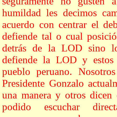
seguramente no gusten 
humildad les decimos cam
acuerdo con centrar el deb
defiende tal o cual posici
detrás de la LOD sino lo
defiende la LOD y estos 
pueblo peruano. Nosotro
Presidente Gonzalo actual
una manera y otros dicen 
podido escuchar direc