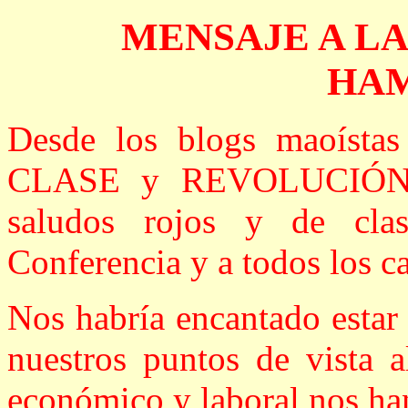
MENSAJE A L
HA
Desde los blogs maoísta
CLASE y REVOLUCIÓN 
saludos rojos y de cla
Conferencia y a todos los c
Nos habría encantado estar
nuestros puntos de vista a
económico y laboral nos han