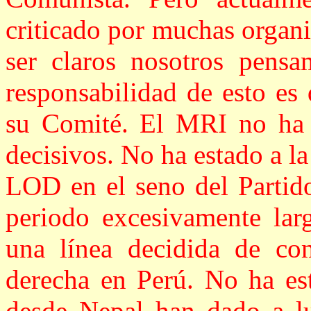
criticado por muchas organ
ser claros nosotros pens
responsabilidad de esto es
su Comité. El MRI no ha 
decisivos. No ha estado a l
LOD en el seno del Partid
periodo excesivamente lar
una línea decidida de com
derecha en Perú. No ha es
desde Nepal han dado a luz