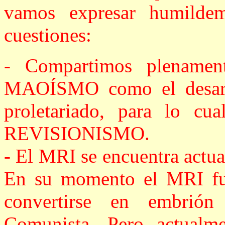
vamos expresar humilde
cuestiones:
- Compartimos plenamen
MAOÍSMO como el desarrol
proletariado, para lo cua
REVISIONISMO.
- El MRI se encuentra actua
En su momento el MRI fue
convertirse en embrión
Comunista. Pero actualm