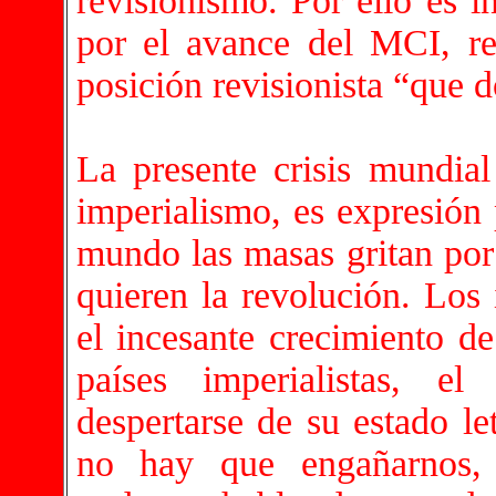
revisionismo. Por ello es i
por el avance del MCI, r
posición revisionista “que d
La presente crisis mundial 
imperialismo, es expresión 
mundo las masas gritan por 
quieren la revolución. Los 
el incesante crecimiento d
países imperialistas, e
despertarse de su estado le
no hay que engañarnos,