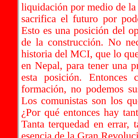
liquidación por medio de la 
sacrifica el futuro por po
Esto es una posición del o
de la construcción. No ne
historia del MCI, que lo qu
en Nepal, para tener una pr
esta posición. Entonces
formación, no podemos sust
Los comunistas son los que
¿Por qué entonces hay tant
Tanta terquedad en errar, t
esencia de la Gran Revoluci