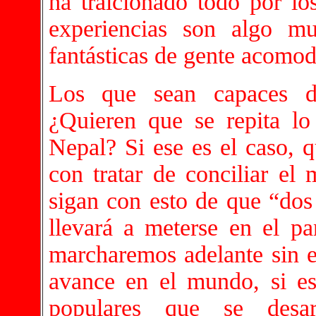
ha traicionado todo por los
experiencias son algo mu
fantásticas de gente acomoda
Los que sean capaces d
¿Quieren que se repita l
Nepal? Si ese es el caso, q
con tratar de conciliar el
sigan con esto de que “dos 
llevará a meterse en el p
marcharemos adelante sin el
avance en el mundo, si est
populares que se desar